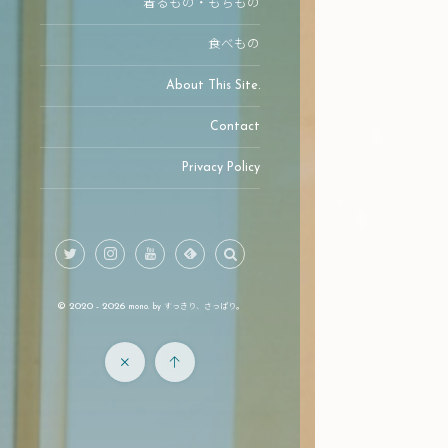
着るもの・もちもの
食べもの
About This Site.
Contact
Privacy Policy
© 2020 - 2026
mono. by すっきり、さっぱり。